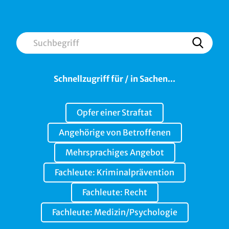
Suche
Schnellzugriff für / in Sachen...
Opfer einer Straftat
Angehörige von Betroffenen
Mehrsprachiges Angebot
Fachleute: Kriminalprävention
Fachleute: Recht
Fachleute: Medizin/Psychologie