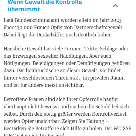
Wenn Gewalt die Kontrolle
übernimmt
Laut Bundeskriminalamt wurden allein im Jahr 2023
über 130.000 Frauen Opfer von Partnerschaftsgewalt.
Dabei liegt die Dunkelziffer noch deutlich höher.
Häusliche Gewalt hat viele Formen: Tritte, Schläge oder
das Erzwingen sexueller Handlungen. Aber auch
Nötigungen, Beleidigungen oder Demütigungen gehören
dazu. Das heimtückische an dieser Gewalt: sie findet
hinter verschlossenen Türen statt, im privaten Raum,
und ist für andere meist unsichtbar.
Betroffene Frauen sind sich ihrer Opferrolle häufig
überhaupt nicht bewusst und suchen die Schuld bei sich
selbst. Durch den stetig größer werden Kontrollverlust
werden Opfer unsichtbar. Zeigen Sie Haltung –
Bestärken Sie Betroffene sich Hilfe zu holen. Der WEISSE
RING setzt sich für Sie ein!