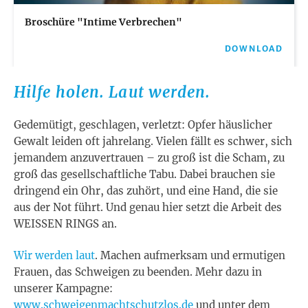
Broschüre "Intime Verbrechen"
DOWNLOAD
Hilfe holen. Laut werden
.
Gedemütigt, geschlagen, verletzt: Opfer häuslicher
Gewalt leiden oft jahrelang. Vielen fällt es schwer, sich
jemandem anzuvertrauen – zu groß ist die Scham, zu
groß das gesellschaftliche Tabu. Dabei brauchen sie
dringend ein Ohr, das zuhört, und eine Hand, die sie
aus der Not führt. Und genau hier setzt die Arbeit des
WEISSEN RINGS an.
Wir werden laut
. Machen aufmerksam und ermutigen
Frauen, das Schweigen zu beenden. Mehr dazu in
unserer Kampagne:
www.schweigenmachtschutzlos.de
und unter dem