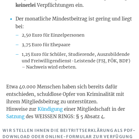
keinerlei
Verpflichtungen ein.
Der monatliche Mindestbeitrag ist gering und liegt
bei:
2,50 Euro für Einzelpersonen
3,75 Euro für Ehepaare
1,25 Euro für Schüler, Studierende, Auszubildende
und Freiwilligendienst-Leistende (FSJ, FÖK, BDF)
– Nachweis wird erbeten.
Etwa 40.000 Menschen haben sich bereits dafür
entschieden, schuldlose Opfer von Kriminalität mit
ihrem Mitgliedsbeitrag zu unterstützen.
Hinweise zur
Kündigung
einer Mitgliedschaft in der
Satzung
des WEISSEN RINGS: § 5 Absatz 4.
WIR STELLEN IHNEN DIE BEITRITTSERKLÄRUNG ALS PDF-
DOWNLOAD ODER ONLINE-FORMULAR ZUR VERFÜGUNG