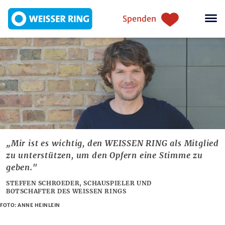
Direkt zum Inhalt
Einstiegsnavigation
Spenden
„Mir ist es wichtig, den WEISSEN RING als Mitglied
zu unterstützen, um den Opfern eine Stimme zu
geben."
STEFFEN SCHROEDER, SCHAUSPIELER UND
BOTSCHAFTER
DES WEISSEN RINGS
FOTO: ANNE HEINLEIN