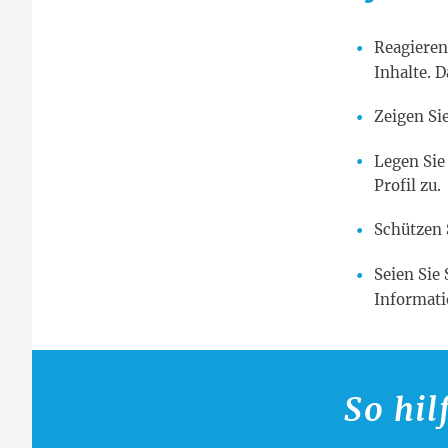
Reagieren
Inhalte. 
Zeigen Sie
Legen Sie
Profil zu.
Schützen 
Seien Sie
Informati
So hil