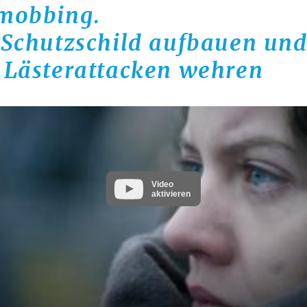
mobbing.
 Schutzschild aufbauen und
 Lästerattacken wehren
Video
aktivieren