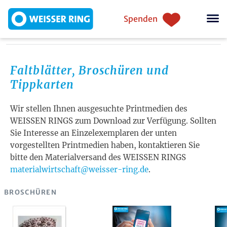
Direkt zum Inhalt
Einstiegsnavigation
Spenden
Faltblätter, Broschüren und
Tippkarten
Wir stellen Ihnen ausgesuchte Printmedien des
WEISSEN RINGS zum Download zur Verfügung. Sollten
Sie Interesse an Einzelexemplaren der unten
vorgestellten Printmedien haben, kontaktieren Sie
bitte den Materialversand des WEISSEN RINGS
materialwirtschaft@weisser-ring.de
.
BROSCHÜREN