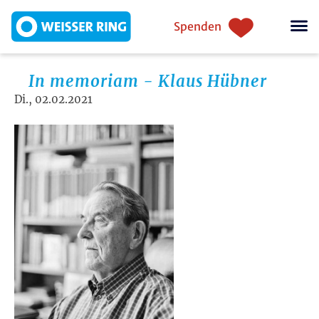
Direkt zum Inhalt
Einstiegsnavigation
Spenden
In memoriam - Klaus Hübner
Di., 02.02.2021