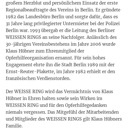
großem Herzblut und persönlichem Einsatz der erste
Regionalbeauftragte des Vereins in Berlin. Er gründete
1982 das Landesbüro Berlin und sorgte dafür, dass es
31 Jahre lang privilegierter Untermieter bei der Polizei
Berlin war. 1993 übergab er die Leitung des Berliner
WEISSEN RINGS an seine Nachfolger. Anlässlich des
30-jährigen Vereinsbestehens im Jahre 2006 wurde
Klaus Hübner zum Ehrenmitglied der
Opferhilfeorganisation ernannt. Für sein hohes
Engagement ehrte ihn die Stadt Berlin 1989 mit der
Ernst-Reuter-Plakette, im Jahre 1982 erhielt er den
französischen Verdienstorden.
Der WEISSE RING wird das Vermächtnis von Klaus
Hübner in Ehren halten sowie sein Wirken im
WEISSEN RING und für den Opferhilfegedanken
niemals vergessen. Das Mitgefühl der Mitarbeitenden
und Mitglieder des WEISSEN RINGS gilt Klaus Hübners
Familie.