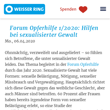
Direkt zum Inhalt
Einstiegsnavigation
Spenden
Forum Opferhilfe 1/2020: Hilfen
bei sexualisierter Gewalt
Mo., 06.04.2020
Ohnmächtig, verzweifelt und ausgeliefert – so fühlen
sich Betroffene, die unter sexualisierter Gewalt
leiden. Das Thema begleitet in der
Forum Opferhilfe
durch das Jahr 2020. Sexualisierte Gewalt hat viele
Formen: sexuelle Belästigung, Nötigung, sexueller
Missbrauch und Vergewaltigung. Hauptsächlich richtet
sich diese Gewalt gegen das weibliche Geschlecht, aber
auch Männer sind betroffen. 60 Prozent aller Frauen
haben bereits irgendeine Form von sexueller
Belästigung erlebt, so eine Studie der