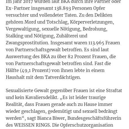
Im Jahr 2017 wurden laut BKA durch ihre Partner oder
Ex-Partner insgesamt 138.893 Personen Opfer
versuchter und vollendeter Taten. Zu den Delikten
gehören Mord und Totschlag, Körperverletzungen,
Vergewaltigung, sexuelle Nötigung, Bedrohung,
Stalking und Nötigung, Zuhälterei und
Zwangsprostitution. Insgesamt waren 113.965 Frauen
von Partnerschaftsgewalt betroffen. Es sind laut
Auswertung des BKA zu über 82 Prozent Frauen, die
von Partnerschaftsgewalt betroffen sind. Fast die
Hälfte (49,1 Prozent) von ihnen lebte in einem
Haushalt mit dem Tatverdächtigen.
Sexualisierte Gewalt gegenüber Frauen ist eine Straftat
und kein Kavaliersdelikt. „Es ist leider traurige
Realität, dass Frauen gerade auch zu Hause immer
wieder geschlagen, gedemütigt und sexuell bedrängt
werden“, sagt Bianca Biwer, Bundesgeschäftsführerin
des WEISSEN RINGS. Die Opferschutzorganisation