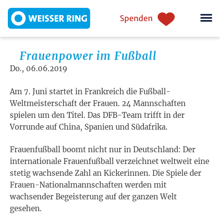
Direkt zum Inhalt
Einstiegsnavigation
Spenden
Frauenpower im Fußball
Do., 06.06.2019
Am 7. Juni startet in Frankreich die Fußball-
Weltmeisterschaft der Frauen. 24 Mannschaften
spielen um den Titel. Das DFB-Team trifft in der
Vorrunde auf China, Spanien und Südafrika.
Frauenfußball boomt nicht nur in Deutschland: Der
internationale Frauenfußball verzeichnet weltweit eine
stetig wachsende Zahl an Kickerinnen. Die Spiele der
Frauen-Nationalmannschaften werden mit
wachsender Begeisterung auf der ganzen Welt
gesehen.