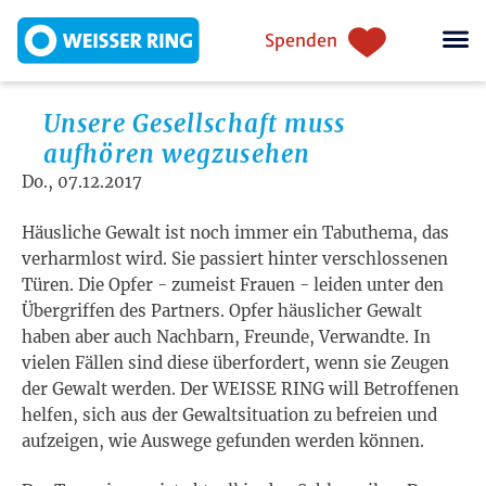
Direkt zum Inhalt
Einstiegsnavigation
Spenden
Unsere Gesellschaft muss
aufhören wegzusehen
Do., 07.12.2017
Häusliche Gewalt ist noch immer ein Tabuthema, das
verharmlost wird. Sie passiert hinter verschlossenen
Türen. Die Opfer - zumeist Frauen - leiden unter den
Übergriffen des Partners. Opfer häuslicher Gewalt
haben aber auch Nachbarn, Freunde, Verwandte. In
vielen Fällen sind diese überfordert, wenn sie Zeugen
der Gewalt werden. Der WEISSE RING will Betroffenen
helfen, sich aus der Gewaltsituation zu befreien und
aufzeigen, wie Auswege gefunden werden können.