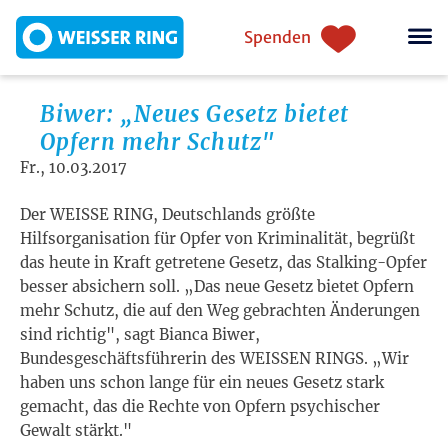
Direkt zum Inhalt
Einstiegsnavigation
Spenden
Biwer: „Neues Gesetz bietet
Opfern mehr Schutz"
Fr., 10.03.2017
Der WEISSE RING, Deutschlands größte
Hilfsorganisation für Opfer von Kriminalität, begrüßt
das heute in Kraft getretene Gesetz, das Stalking-Opfer
besser absichern soll. „Das neue Gesetz bietet Opfern
mehr Schutz, die auf den Weg gebrachten Änderungen
sind richtig", sagt Bianca Biwer,
Bundesgeschäftsführerin des WEISSEN RINGS. „Wir
haben uns schon lange für ein neues Gesetz stark
gemacht, das die Rechte von Opfern psychischer
Gewalt stärkt."