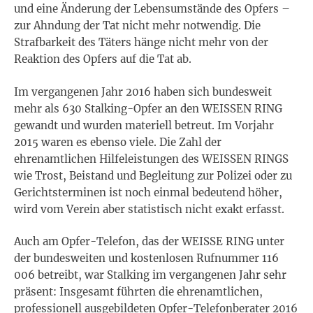
und eine Änderung der Lebensumstände des Opfers –
zur Ahndung der Tat nicht mehr notwendig. Die
Strafbarkeit des Täters hänge nicht mehr von der
Reaktion des Opfers auf die Tat ab.
Im vergangenen Jahr 2016 haben sich bundesweit
mehr als 630 Stalking-Opfer an den WEISSEN RING
gewandt und wurden materiell betreut. Im Vorjahr
2015 waren es ebenso viele. Die Zahl der
ehrenamtlichen Hilfeleistungen des WEISSEN RINGS
wie Trost, Beistand und Begleitung zur Polizei oder zu
Gerichtsterminen ist noch einmal bedeutend höher,
wird vom Verein aber statistisch nicht exakt erfasst.
Auch am Opfer-Telefon, das der WEISSE RING unter
der bundesweiten und kostenlosen Rufnummer 116
006 betreibt, war Stalking im vergangenen Jahr sehr
präsent: Insgesamt führten die ehrenamtlichen,
professionell ausgebildeten Opfer-Telefonberater 2016