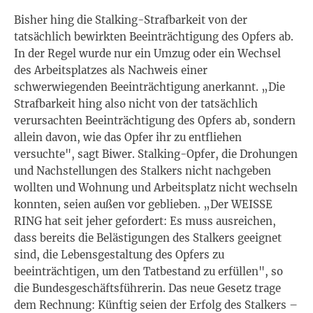
Bisher hing die Stalking-Strafbarkeit von der
tatsächlich bewirkten Beeinträchtigung des Opfers ab.
In der Regel wurde nur ein Umzug oder ein Wechsel
des Arbeitsplatzes als Nachweis einer
schwerwiegenden Beeinträchtigung anerkannt. „Die
Strafbarkeit hing also nicht von der tatsächlich
verursachten Beeinträchtigung des Opfers ab, sondern
allein davon, wie das Opfer ihr zu entfliehen
versuchte", sagt Biwer. Stalking-Opfer, die Drohungen
und Nachstellungen des Stalkers nicht nachgeben
wollten und Wohnung und Arbeitsplatz nicht wechseln
konnten, seien außen vor geblieben. „Der WEISSE
RING hat seit jeher gefordert: Es muss ausreichen,
dass bereits die Belästigungen des Stalkers geeignet
sind, die Lebensgestaltung des Opfers zu
beeinträchtigen, um den Tatbestand zu erfüllen", so
die Bundesgeschäftsführerin. Das neue Gesetz trage
dem Rechnung: Künftig seien der Erfolg des Stalkers –