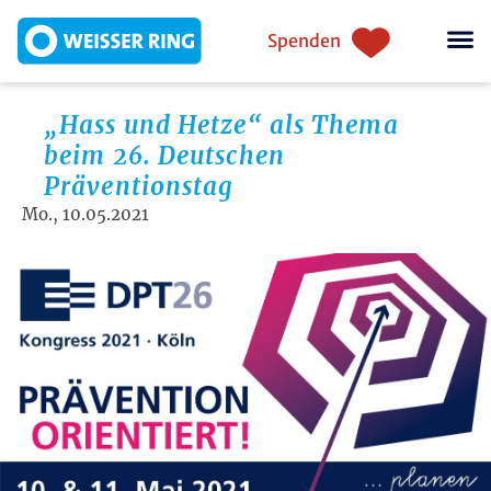
Direkt zum Inhalt
Einstiegsnavigation
Spenden
„Hass und Hetze“ als Thema
beim 26. Deutschen
Präventionstag
Mo., 10.05.2021