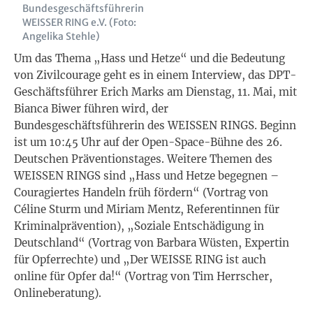
Bundesgeschäftsführerin
WEISSER RING e.V. (Foto:
Angelika Stehle)
Um das Thema „Hass und Hetze“ und die Bedeutung
von Zivilcourage geht es in einem Interview, das DPT-
Geschäftsführer Erich Marks am Dienstag, 11. Mai, mit
Bianca Biwer führen wird, der
Bundesgeschäftsführerin des WEISSEN RINGS. Beginn
ist um 10:45 Uhr auf der Open-Space-Bühne des 26.
Deutschen Präventionstages. Weitere Themen des
WEISSEN RINGS sind „Hass und Hetze begegnen –
Couragiertes Handeln früh fördern“ (Vortrag von
Céline Sturm und Miriam Mentz, Referentinnen für
Kriminalprävention), „Soziale Entschädigung in
Deutschland“ (Vortrag von Barbara Wüsten, Expertin
für Opferrechte) und „Der WEISSE RING ist auch
online für Opfer da!“ (Vortrag von Tim Herrscher,
Onlineberatung).