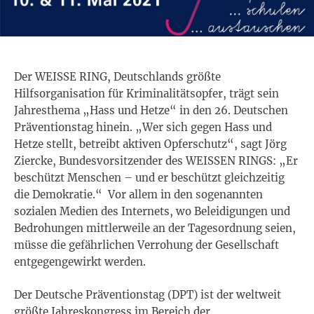
Der WEISSE RING, Deutschlands größte
Hilfsorganisation für Kriminalitätsopfer, trägt sein
Jahresthema „Hass und Hetze“ in den 26. Deutschen
Präventionstag hinein. „Wer sich gegen Hass und
Hetze stellt, betreibt aktiven Opferschutz“, sagt Jörg
Ziercke, Bundesvorsitzender des WEISSEN RINGS: „Er
beschützt Menschen – und er beschützt gleichzeitig
die Demokratie.“ Vor allem in den sogenannten
sozialen Medien des Internets, wo Beleidigungen und
Bedrohungen mittlerweile an der Tagesordnung seien,
müsse die gefährlichen Verrohung der Gesellschaft
entgegengewirkt werden.
Der Deutsche Präventionstag (DPT) ist der weltweit
größte Jahreskongress im Bereich der