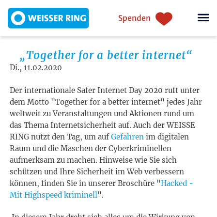
Direkt zum Inhalt
Einstiegsnavigation
Spenden
„Together for a better internet“
Di., 11.02.2020
Der internationale Safer Internet Day 2020 ruft unter
dem Motto "Together for a better internet" jedes Jahr
weltweit zu Veranstaltungen und Aktionen rund um
das Thema Internetsicherheit auf. Auch der WEISSE
RING nutzt den Tag, um auf
Gefahren
im digitalen
Raum und die Maschen der Cyberkriminellen
aufmerksam zu machen. Hinweise wie Sie sich
schützen und Ihre Sicherheit im Web verbessern
können, finden Sie in unserer Broschüre "
Hacked -
Mit Highspeed kriminell
".