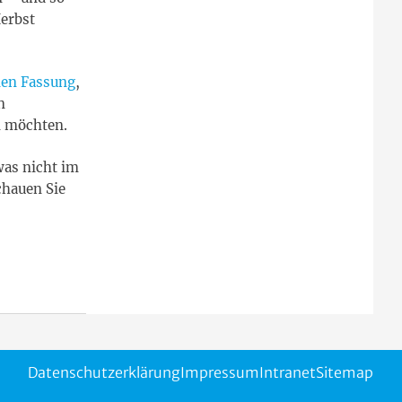
Herbst
alen Fassung
,
n
n möchten.
was nicht im
chauen Sie
Datenschutzerklärung
Impressum
Intranet
Sitemap