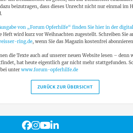
 dazu beizutragen, dass dieses Unrecht nicht nur einmal im 
.
 Ausgabe von „Forum Opferhilfe“ finden Sie hier in der digit
e Heft wird kurz vor Weihnachten zugestellt. Schreiben Sie a
eisser-ring.de
, wenn Sie das Magazin kostenfrei abonniere
önnen die Texte auch auf unserer neuen Website lesen – denn 
tfindet, hat heute eigentlich gar nicht mehr stattgefunden. S
bei unter
www.forum-opferhilfe.de
ZURÜCK ZUR ÜBERSICHT