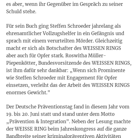
es aber, wenn ihr Gegenüber im Gespräch zu seiner
Schuld stehe.
Für sein Buch ging Steffen Schroeder jahrelang als
ehrenamtlicher Vollzugshelfer in ein Gefängnis und
sprach mit einem verurteilten Mörder. Gleichzeitig
macht er sich als Botschafter des WEISSEN RINGS
aber auch für Opfer stark. Roswitha Müller-
Piepenkötter, Bundesvorsitzende des WEISSEN RINGS,
ist ihm dafür sehr dankbar: „Wenn sich Prominente
wie Steffen Schroeder mit Engagement für Opfer
einsetzen, verleiht das der Arbeit des WEISSEN RINGS
enormes Gewicht."
Der Deutsche Präventionstag fand in diesem Jahr vom
19. bis 20. Juni statt und stand unter dem Motto
„Prävention & Integration". Neben der Lesung machte
der WEISSE RING beim Jahreskongress auf die ganze
Bandbreite seiner kriminalpräventiven Aktivitäten