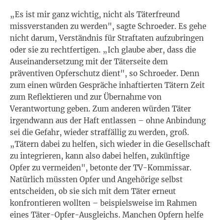
„Es ist mir ganz wichtig, nicht als Täterfreund
missverstanden zu werden", sagte Schroeder. Es gehe
nicht darum, Verständnis für Straftaten aufzubringen
oder sie zu rechtfertigen. „Ich glaube aber, dass die
Auseinandersetzung mit der Täterseite dem
präventiven Opferschutz dient", so Schroeder. Denn
zum einen würden Gespräche inhaftierten Tätern Zeit
zum Reflektieren und zur Übernahme von
Verantwortung geben. Zum anderen würden Täter
irgendwann aus der Haft entlassen – ohne Anbindung
sei die Gefahr, wieder straffällig zu werden, groß.
„Tätern dabei zu helfen, sich wieder in die Gesellschaft
zu integrieren, kann also dabei helfen, zukünftige
Opfer zu vermeiden", betonte der TV-Kommissar.
Natürlich müssten Opfer und Angehörige selbst
entscheiden, ob sie sich mit dem Täter erneut
konfrontieren wollten – beispielsweise im Rahmen
eines Täter-Opfer-Ausgleichs. Manchen Opfern helfe