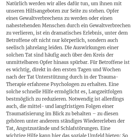
Natürlich werden wir alles dafür tun, um ihnen mit
unseren Hilfsangeboten zur Seite zu stehen. Opfer
eines Gewaltverbrechens zu werden oder einen
nahestehenden Menschen durch ein Gewaltverbrechen
zu verlieren, ist ein dramatisches Erlebnis, unter dem
Betroffene oft nicht nur körperlich, sondern auch
seelisch jahrelang leiden. Die Auswirkungen einer
solchen Tat sind häufig auch über den Kreis der
unmittelbaren Opfer hinaus spürbar. Für Betroffene ist
es wichtig, direkt in den ersten Tagen und Wochen
nach der Tat Unterstützung durch in der Trauma-
Therapie erfahrene Psychologen zu erhalten. Eine
solche schnelle Hilfe ermöglicht es, Langzeitfolgen
bestmöglich zu reduzieren. Notwendig ist allerdings
auch, die mittel- und langfristigen Folgen einer
Traumatisierung im Blick zu behalten – zu diesen
gehören unter anderem ständiges Wiedererleben der
Tat, Angstzustände und Schlafstörungen. Eine
wichtige Hilfe kann hier das soziale Umfeld bieten: So