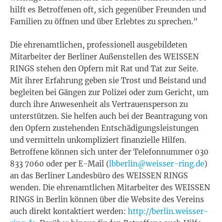
hilft es Betroffenen oft, sich gegenüber Freunden und
Familien zu öffnen und über Erlebtes zu sprechen."
Die ehrenamtlichen, professionell ausgebildeten
Mitarbeiter der Berliner Außenstellen des WEISSEN
RINGS stehen den Opfern mit Rat und Tat zur Seite.
Mit ihrer Erfahrung geben sie Trost und Beistand und
begleiten bei Gängen zur Polizei oder zum Gericht, um
durch ihre Anwesenheit als Vertrauensperson zu
unterstützen. Sie helfen auch bei der Beantragung von
den Opfern zustehenden Entschädigungsleistungen
und vermitteln unkompliziert finanzielle Hilfen.
Betroffene können sich unter der Telefonnummer 030
833 7060 oder per E-Mail (
lbberlin@weisser-ring.de
)
an das Berliner Landesbüro des WEISSEN RINGS
wenden. Die ehrenamtlichen Mitarbeiter des WEISSEN
RINGS in Berlin können über die Website des Vereins
auch direkt kontaktiert werden:
http://berlin.weisser-