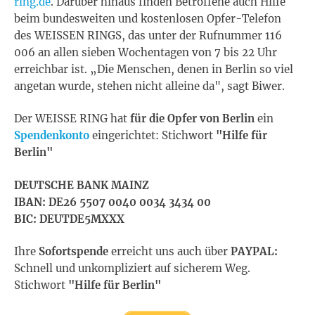
ring.de
. Darüber hinaus finden Betroffene auch Hilfe
beim bundesweiten und kostenlosen Opfer-Telefon
des WEISSEN RINGS, das unter der Rufnummer 116
006 an allen sieben Wochentagen von 7 bis 22 Uhr
erreichbar ist. „Die Menschen, denen in Berlin so viel
angetan wurde, stehen nicht alleine da", sagt Biwer.
Der WEISSE RING hat
für die Opfer von Berlin
ein
Spendenkonto
eingerichtet: Stichwort
"Hilfe für
Berlin"
DEUTSCHE BANK MAINZ
IBAN: DE26 5507 0040 0034 3434 00
BIC: DEUTDE5MXXX
Ihre
Sofortspende
erreicht uns auch über
PAYPAL:
Schnell und unkompliziert auf sicherem Weg.
Stichwort
"Hilfe für Berlin"