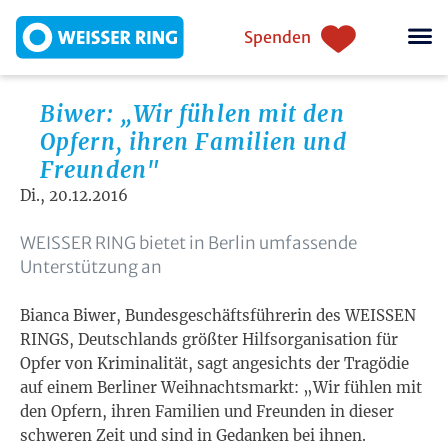
Direkt zum Inhalt
Einstiegsnavigation
Spenden
Biwer: „Wir fühlen mit den
Opfern, ihren Familien und
Freunden"
Di., 20.12.2016
WEISSER RING bietet in Berlin umfassende
Unterstützung an
Bianca Biwer, Bundesgeschäftsführerin des WEISSEN
RINGS, Deutschlands größter Hilfsorganisation für
Opfer von Kriminalität, sagt angesichts der Tragödie
auf einem Berliner Weihnachtsmarkt: „Wir fühlen mit
den Opfern, ihren Familien und Freunden in dieser
schweren Zeit und sind in Gedanken bei ihnen.