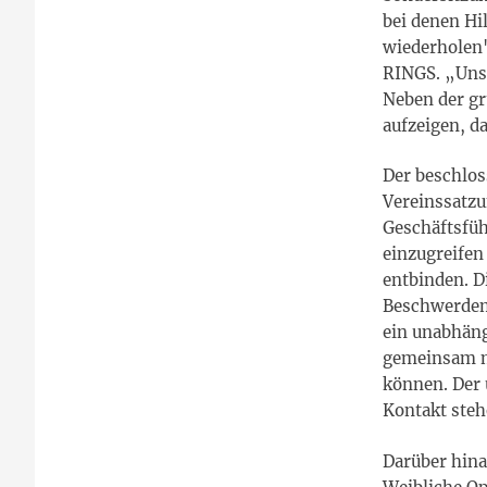
bei denen Hi
wiederholen
RINGS. „Uns 
Neben der gr
aufzeigen, d
Der beschlos
Vereinssatzu
Geschäftsfüh
einzugreifen
entbinden. D
Beschwerdem
ein unabhän
gemeinsam mi
können. Der 
Kontakt steh
Darüber hina