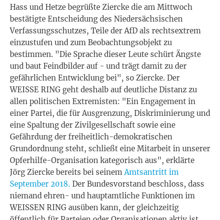
Hass und Hetze begrüßte Ziercke die am Mittwoch
bestätigte Entscheidung des Niedersächsischen
Verfassungsschutzes, Teile der AfD als rechtsextrem
einzustufen und zum Beobachtungsobjekt zu
bestimmen. "Die Sprache dieser Leute schürt Ängste
und baut Feindbilder auf - und trägt damit zu der
gefährlichen Entwicklung bei", so Ziercke. Der
WEISSE RING geht deshalb auf deutliche Distanz zu
allen politischen Extremisten: "Ein Engagement in
einer Partei, die für Ausgrenzung, Diskriminierung und
eine Spaltung der Zivilgesellschaft sowie eine
Gefährdung der freiheitlich-demokratischen
Grundordnung steht, schließt eine Mitarbeit in unserer
Opferhilfe-Organisation kategorisch aus", erklärte
Jörg Ziercke bereits bei seinem
Amtsantritt im
September 2018.
Der Bundesvorstand beschloss, dass
niemand ehren- und hauptamtliche Funktionen im
WEISSEN RING ausüben kann, der gleichzeitig
öffentlich für Parteien oder Organisationen aktiv ist,