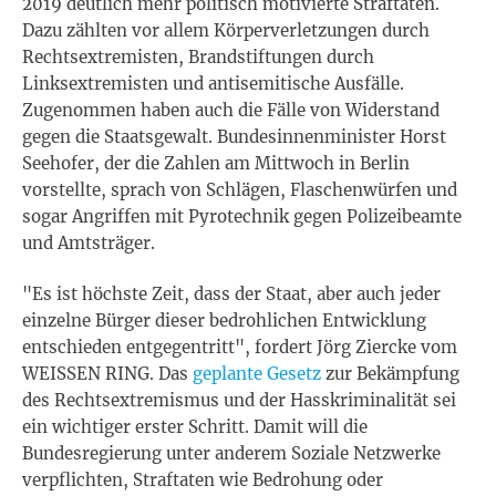
2019 deutlich mehr politisch motivierte Straftaten.
Dazu zählten vor allem Körperverletzungen durch
Rechtsextremisten, Brandstiftungen durch
Linksextremisten und antisemitische Ausfälle.
Zugenommen haben auch die Fälle von Widerstand
gegen die Staatsgewalt. Bundesinnenminister Horst
Seehofer, der die Zahlen am Mittwoch in Berlin
vorstellte, sprach von Schlägen, Flaschenwürfen und
sogar Angriffen mit Pyrotechnik gegen Polizeibeamte
und Amtsträger.
"Es ist höchste Zeit, dass der Staat, aber auch jeder
einzelne Bürger dieser bedrohlichen Entwicklung
entschieden entgegentritt", fordert Jörg Ziercke vom
WEISSEN RING. Das
geplante Gesetz
zur Bekämpfung
des Rechtsextremismus und der Hasskriminalität sei
ein wichtiger erster Schritt. Damit will die
Bundesregierung unter anderem Soziale Netzwerke
verpflichten, Straftaten wie Bedrohung oder