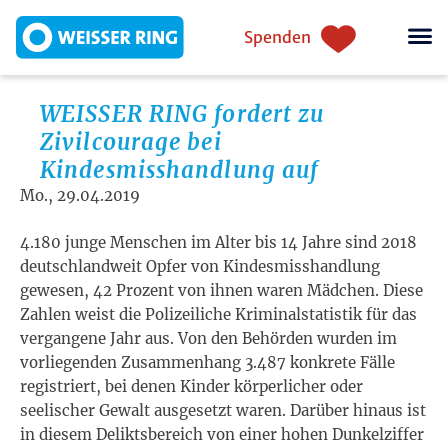
Direkt zum Inhalt
Einstiegsnavigation
Spenden
WEISSER RING fordert zu
Zivilcourage bei
Kindesmisshandlung auf
Mo., 29.04.2019
4.180 junge Menschen im Alter bis 14 Jahre sind 2018
deutschlandweit Opfer von Kindesmisshandlung
gewesen, 42 Prozent von ihnen waren Mädchen. Diese
Zahlen weist die Polizeiliche Kriminalstatistik für das
vergangene Jahr aus. Von den Behörden wurden im
vorliegenden Zusammenhang 3.487 konkrete Fälle
registriert, bei denen Kinder körperlicher oder
seelischer Gewalt ausgesetzt waren. Darüber hinaus ist
in diesem Deliktsbereich von einer hohen Dunkelziffer