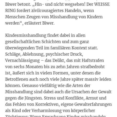
Biwer betont. „Hin- und nicht wegsehen! Der WEISSE
RING fordert zivilcouragiertes Handeln, wenn
Menschen Zeugen von Misshandlung von Kindern
werden“, erläutert Biwer.
Kindesmisshandlung findet dabei in allen
gesellschaftlichen Schichten und zum ganz
überwiegenden Teil im familiären Kontext statt.
Schläge, Ablehnung, psychischer Druck,
Vernachlässigung – das Delikt, das mit Haftstrafen
von sechs Monaten bis zu zehn Jahren strafbedroht
ist, äußert sich in vielen Formen, unter denen die
Betroffenen auch noch viele Jahre später massiv leiden
können. Genauso vielfältig wie die Arten der
Misshandlung sind dabei auch die Ursachen der Gewalt
gegen die Jüngsten. Stress und Konflikte, Armut und
das Fehlen von Korrektiven, eigene Gewalterfahrungen
als Kind oder Verharmlosung von körperlicher
Züchtigung: Wenn Erwachsene Kinder misshandeln,