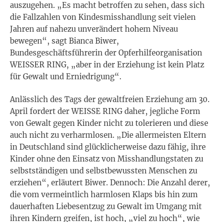
auszugehen. „Es macht betroffen zu sehen, dass sich
die Fallzahlen von Kindesmisshandlung seit vielen
Jahren auf nahezu unverändert hohem Niveau
bewegen“, sagt Bianca Biwer,
Bundesgeschäftsführerin der Opferhilfeorganisation
WEISSER RING, „aber in der Erziehung ist kein Platz
für Gewalt und Erniedrigung“.
Anlässlich des Tags der gewaltfreien Erziehung am 30.
April fordert der WEISSE RING daher, jegliche Form
von Gewalt gegen Kinder nicht zu tolerieren und diese
auch nicht zu verharmlosen. „Die allermeisten Eltern
in Deutschland sind glücklicherweise dazu fähig, ihre
Kinder ohne den Einsatz von Misshandlungstaten zu
selbstständigen und selbstbewussten Menschen zu
erziehen“, erläutert Biwer. Dennoch: Die Anzahl derer,
die vom vermeintlich harmlosen Klaps bis hin zum
dauerhaften Liebesentzug zu Gewalt im Umgang mit
ihren Kindern greifen, ist hoch, „viel zu hoch“, wie