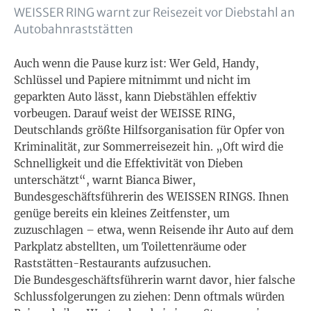
WEISSER RING warnt zur Reisezeit vor Diebstahl an
Autobahnraststätten
Auch wenn die Pause kurz ist: Wer Geld, Handy,
Schlüssel und Papiere mitnimmt und nicht im
geparkten Auto lässt, kann Diebstählen effektiv
vorbeugen. Darauf weist der WEISSE RING,
Deutschlands größte Hilfsorganisation für Opfer von
Kriminalität, zur Sommerreisezeit hin. „Oft wird die
Schnelligkeit und die Effektivität von Dieben
unterschätzt“, warnt Bianca Biwer,
Bundesgeschäftsführerin des WEISSEN RINGS. Ihnen
genüge bereits ein kleines Zeitfenster, um
zuzuschlagen – etwa, wenn Reisende ihr Auto auf dem
Parkplatz abstellten, um Toilettenräume oder
Raststätten-Restaurants aufzusuchen.
Die Bundesgeschäftsführerin warnt davor, hier falsche
Schlussfolgerungen zu ziehen: Denn oftmals würden