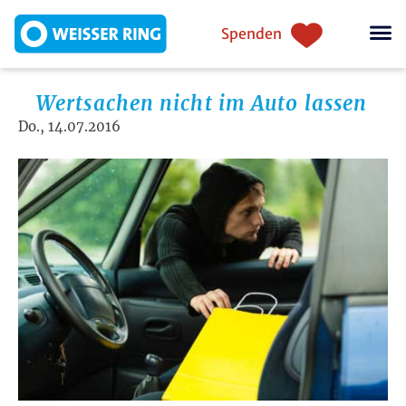
Direkt zum Inhalt
Einstiegsnavigation
Spenden
Wertsachen nicht im Auto lassen
Do., 14.07.2016