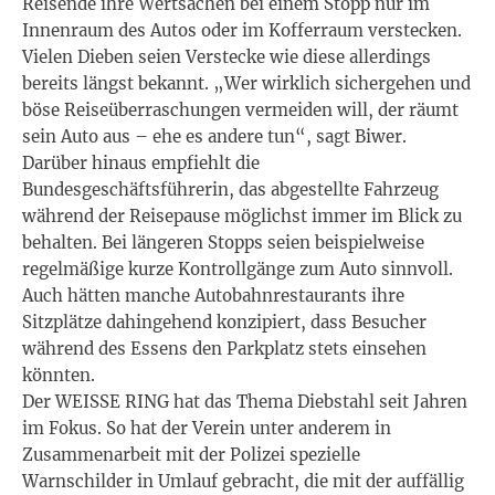
Reisende ihre Wertsachen bei einem Stopp nur im
Innenraum des Autos oder im Kofferraum verstecken.
Vielen Dieben seien Verstecke wie diese allerdings
bereits längst bekannt. „Wer wirklich sichergehen und
böse Reiseüberraschungen vermeiden will, der räumt
sein Auto aus – ehe es andere tun“, sagt Biwer.
Darüber hinaus empfiehlt die
Bundesgeschäftsführerin, das abgestellte Fahrzeug
während der Reisepause möglichst immer im Blick zu
behalten. Bei längeren Stopps seien beispielweise
regelmäßige kurze Kontrollgänge zum Auto sinnvoll.
Auch hätten manche Autobahnrestaurants ihre
Sitzplätze dahingehend konzipiert, dass Besucher
während des Essens den Parkplatz stets einsehen
könnten.
Der WEISSE RING hat das Thema Diebstahl seit Jahren
im Fokus. So hat der Verein unter anderem in
Zusammenarbeit mit der Polizei spezielle
Warnschilder in Umlauf gebracht, die mit der auffällig