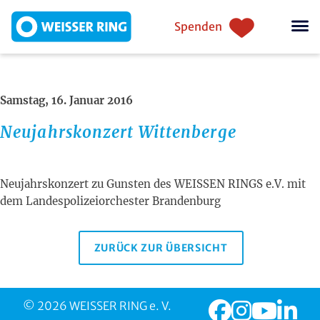
Direkt zum Inhalt
Einstiegsnavigation
Spenden
Samstag, 16. Januar 2016
Neujahrskonzert Wittenberge
Neujahrskonzert zu Gunsten des WEISSEN RINGS e.V. mit
dem Landespolizeiorchester Brandenburg
ZURÜCK ZUR ÜBERSICHT
© 2026 WEISSER RING e. V.