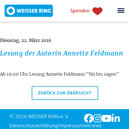
Direkt zum Inhalt
Einstiegsnavigation
Spenden
Dienstag, 22. März 2016
Lesung der Autorin Annette Feldmann
Ab 19:00 Uhr Lesung Annette Feldmann "Nichts sagen"
ZURÜCK ZUR ÜBERSICHT
© 2026 WEISSER RING e. V.
Datenschutzerklärung
Impressum
Intranet