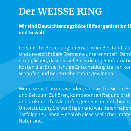
Der WEISSE RING
Wir sind Deutschlands größte Hilfsorganisation f
und Gewalt
Persönliche Betreuung, menschlicher Beistand, 
sind unverzichtbare Elemente unserer Arbeit. Dami
ermöglichen, dass sie auf Basis richtiger Informat
Kosten die für sie richtige Entscheidung treffen k
schöpfen und neuen Lebensmut gewinnen.
Wenn Sie sich an uns wenden, sind wir für Sie da: B
und Zeit zum Zuhören, kompetenten Rat und prakti
unbürokratisch. Wir prüfen gemeinsam mit Ihnen,
Unterstützung Sie benötigen und was Ihnen helfen 
Tatfolgen zu leben – egal ob diese seelischer, mate
Natur sind.