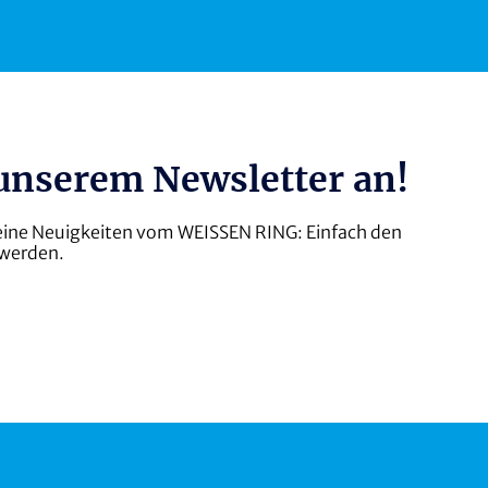
 unserem Newsletter an!
b keine Neuigkeiten vom WEISSEN RING: Einfach den
 werden.