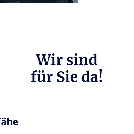
ren
Wir sind
für Sie da!
Nähe