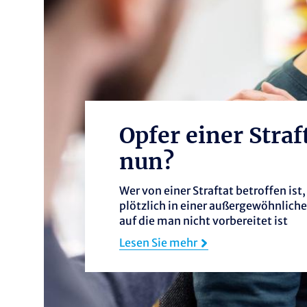
Opfer einer Straf
Ich brauche 
nun?
Wer von einer Straftat betroffen ist,
plötzlich in einer außergewöhnliche
auf die man nicht vorbereitet ist
Lesen Sie mehr