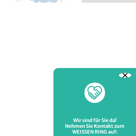
Ich möchte unte
Wir sind für Sie da!
Nehmen Sie Kontakt zum
WEISSEN RING auf: