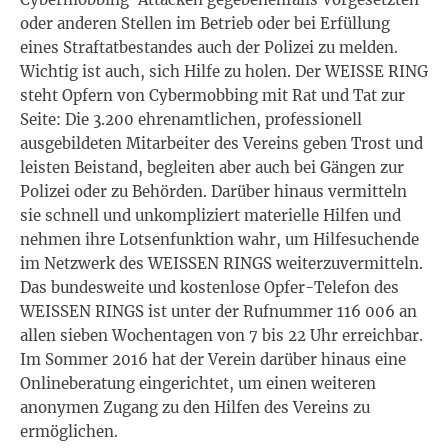
oder anderen Stellen im Betrieb oder bei Erfüllung
eines Straftatbestandes auch der Polizei zu melden.
Wichtig ist auch, sich Hilfe zu holen. Der WEISSE RING
steht Opfern von Cybermobbing mit Rat und Tat zur
Seite: Die 3.200 ehrenamtlichen, professionell
ausgebildeten Mitarbeiter des Vereins geben Trost und
leisten Beistand, begleiten aber auch bei Gängen zur
Polizei oder zu Behörden. Darüber hinaus vermitteln
sie schnell und unkompliziert materielle Hilfen und
nehmen ihre Lotsenfunktion wahr, um Hilfesuchende
im Netzwerk des WEISSEN RINGS weiterzuvermitteln.
Das bundesweite und kostenlose Opfer-Telefon des
WEISSEN RINGS ist unter der Rufnummer 116 006 an
allen sieben Wochentagen von 7 bis 22 Uhr erreichbar.
Im Sommer 2016 hat der Verein darüber hinaus eine
Onlineberatung eingerichtet, um einen weiteren
anonymen Zugang zu den Hilfen des Vereins zu
ermöglichen.