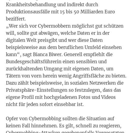
Krankheitsbehandlung und indirekt durch
Produktionsausfälle mit 15 bis 50 Milliarden Euro
beziffert.
„Wer sich vor Cybermobbern möglichst gut schützen
will, sollte gut abwägen, welche Daten er in der
digitalen Welt preisgibt und wer diese Daten
beispielsweise aus dem beruflichen Umfeld einsehen
kann“, sagt Bianca Biwer. Generell empfiehlt die
Bundesgeschäftsführerin einen sensiblen und
zurückhaltenden Umgang mit eigenen Daten, um
Tätern von vorn herein wenig Angriffsfläche zu bieten.
Dazu zählt beispielsweise, in sozialen Netzwerken die
Privatsphäre-Einstellungen so festzulegen, dass das
eigene Profil mit hochgeladenen Fotos und Videos
nicht für jeden sofort einsehbar ist.
Opfer von Cybermobbing sollten die Situation auf
keinen Fall hinnehmen. Es gilt, schnell zu reagieren,
Cybermobbing-Attacken gegebenenfalls Vorgesetzten