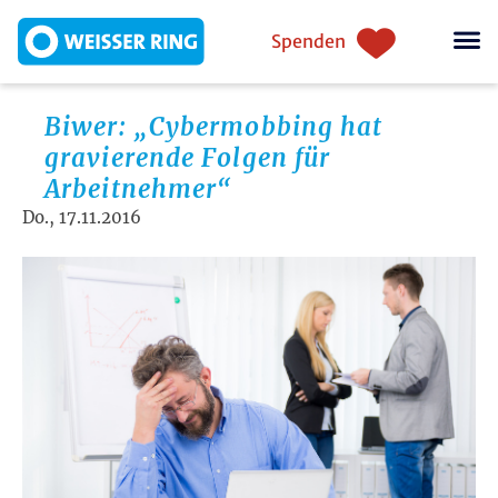
Direkt zum Inhalt
Einstiegsnavigation
Spenden
Biwer: „Cybermobbing hat
gravierende Folgen für
Arbeitnehmer“
Do., 17.11.2016