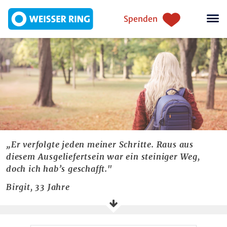
Skip to main content
Einstiegsnavigation
Spenden
„Er verfolgte jeden meiner Schritte. Raus aus
diesem Ausgeliefertsein war ein steiniger Weg,
doch ich hab’s geschafft."
Birgit, 33 Jahre