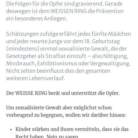
Die Folgen für die Opfer sind gravierend. Gerade
deswegen ist dem WEISSEN RING die Prävention
ein besonderes Anliegen.
Schätzungen zufolge erfährt jedes fünfte Mädchen
und jeder neunte Junge vor dem 18. Geburtstag
(mindestens) einmal sexualisierte Gewalt, die der
Gesetzgeber als Straftat einstuft – also Nötigung,
Missbrauch, Exhibitionismus oder Vergewaltigung.
Nicht selten beeinflusst dies den gesamten
weiteren Lebensverlauf.
Der WEISSE RING berät und unterstützt die Opfer.
Um sexualisierte Gewalt aber möglichst schon
vorbeugend zu begegnen, wollen wir darüber hinaus:
Kinder stärken und ihnen vermitteln, dass sie das
Recht haben, Nein zu sagen,