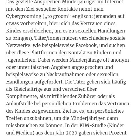
Das gezielte Ansprechen Minderjähriger im Internet
mit dem Ziel sexueller Kontakte nennt man
Cybergrooming („to groom“ englisch: jemanden auf
etwas vorbereiten, hier: sich das Vertrauen eines
Kindes erschleichen, um es zu sexuellen Handlungen
zu bringen). Täter/innen nutzen verschiedene soziale
Netzwerke, wie beispielsweise Facebook, und suchen
über diese Plattformen den Kontakt zu Kindern und
Jugendlichen. Dabei werden Minderjährige oft anonym
oder unter falschen Angaben angesprochen und
beispielsweise zu Nacktaufnahmen oder sexuellen
Handlungen aufgefordert. Die Täter geben sich häufig
als Gleichaltrige aus und versuchen über
Komplimente, als mitfühlender Zuhörer oder als
Anlaufstelle bei persönlichen Problemen das Vertrauen
des Kindes zu gewinnen. Ziel ist es, ein persönliches
Treffen anzubahnen, um die Minderjährigen dann
missbrauchen zu können. In der KIM-Studie (Kinder
und Medien) aus dem Jahr 2020 gaben sieben Prozent