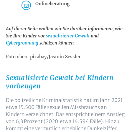
Onlineberatung
Auf dieser Seite wollen wir Sie darüber informieren, wie
Sie Ihre Kinder vor
sexualisierter Gewalt
und
Cybergrooming
schützen können.
Foto oben: pixabay/Jasmin Sessler
Sexualisierte Gewalt bei Kindern
vorbeugen
Die polizeiliche Kriminalstatistik hat im Jahr 2021
etwa 15.500 Fälle sexuellen Missbrauchs an
Kindern verzeichnet. Das entspricht einem Anstieg
von 6,3 Prozent (2020 etwa 14.594 Fälle). Hinzu
kommt eine vermutlich erhebliche Dunkelziffer.