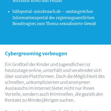
WEISSER RING und Polizei
hilfeportal-missbrauch.de
– umfangreiches
Informationsportal des regierungsamtlichen
Beauftragten zum Thema sexualisierte Gewalt
Cybergrooming vorbeugen
Ein Großteil der Kinder und Jugendlichen ist
heutzutage online, unterhält und verabredet sich
über soziale Plattformen. Doch die Möglichkeit des
schnellen, unkomplizierten und anonymen
Austauschs im Internet bietet nicht nur ihnen
Vorteile, sondern auch Kriminellen, die gezielt den
Kontakt zu Minderjährigen suchen.