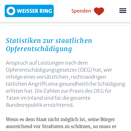
Skip to main content
Einstiegsnavigation
Spenden
Statistiken zur staatlichen
Opferentschädigung
Anspruch auf Leistungen nach dem
Opferentschädigungsgesetzes (OEG) hat, wer
infolge eines vorsätzlichen, rechtswidrigen
tätlichen Angriffs eine gesundheitliche Schädigung
erlitten hat. Die Zahlen zur Praxis des OEG für
Taten im Inland sind für die gesamte
Bundesrepublik ernüchternd.
Wenn es dem Staat nicht möglich ist, seine Bürger
ausreichend vor Straftaten zu schützen, so muss er