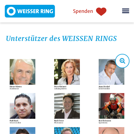
Skip to main content
Einstiegsnavigation
Spenden
Unterstützer des WEISSEN RINGS