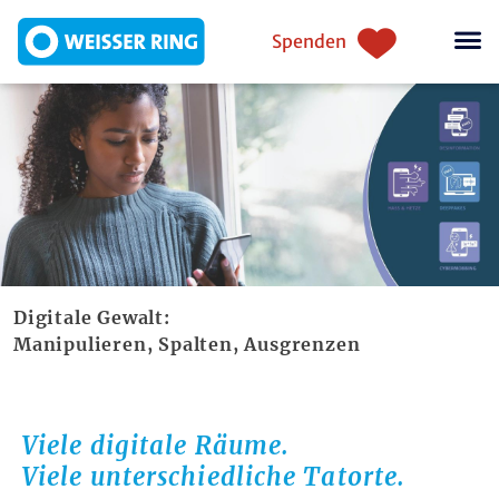
Skip to main content
Einstiegsnavigation
Spenden
Digitale Gewalt:
Manipulieren, Spalten, Ausgrenzen
Viele digitale Räume.
Viele unterschiedliche Tatorte.