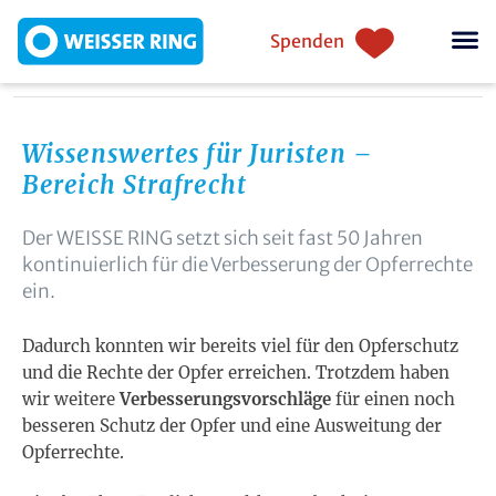
Direkt zum Inhalt
Einstiegsnavigation
Spenden
Wissenswertes für Juristen –
Bereich Strafrecht
Der WEISSE RING setzt sich seit fast 50 Jahren
kontinuierlich für die Verbesserung der Opferrechte
ein.
Dadurch konnten wir bereits viel für den Opferschutz
und die Rechte der Opfer erreichen. Trotzdem haben
wir weitere
Verbesserungsvorschläge
für einen noch
besseren Schutz der Opfer und eine Ausweitung der
Opferrechte.